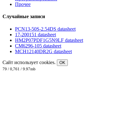
Прочее
Случайные записи
PCN13-50S-2.54DS datasheet
17-200151 datasheet
HM2P07PDF1G5N9LF datasheet
CM6296-105 datasheet
MCH12140DR2G datasheet
Сайт использует cookies.
OK
79 / 0,761 / 9.97mb