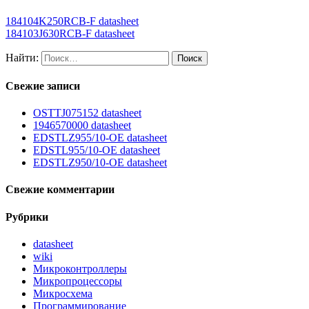
184104K250RCB-F datasheet
184103J630RCB-F datasheet
Найти:
Свежие записи
OSTTJ075152 datasheet
1946570000 datasheet
EDSTLZ955/10-OE datasheet
EDSTL955/10-OE datasheet
EDSTLZ950/10-OE datasheet
Свежие комментарии
Рубрики
datasheet
wiki
Микроконтроллеры
Микропроцессоры
Микросхема
Программирование