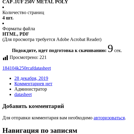
CAP .1UF 250V METAL POLY
Количество страниц
4 шт.
Форматы файла
HTML, PDF
(Для просмотра требуется Adobe Acrobat Reader)
9
Подождите, идет подготовка к скачиванию:
сек.
Просмотрено:
221
184104k250rcaf
datasheet
28 декабря, 2019
Комментариев нет
Администратор
datasheet
Добавить комментарий
Для отправки комментария вам необходимо
авторизоваться
.
Навигация по записям