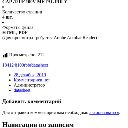
CAP .12UF 100V METAL POLY
Количество страниц
4 шт.
Форматы файла
HTML, PDF
(Для просмотра требуется Adobe Acrobat Reader)
Просмотрено:
212
184124j100rbbf
datasheet
28 декабря, 2019
Комментариев нет
Администратор
datasheet
Добавить комментарий
Для отправки комментария вам необходимо
авторизоваться
.
Навигация по записям