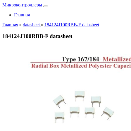
Микроконтроллеры
Главная
Главная
»
datasheet
»
184124J100RBB-F datasheet
184124J100RBB-F datasheet