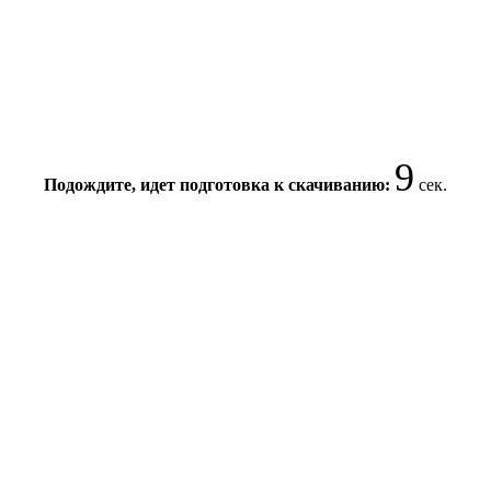
9
Подождите, идет подготовка к скачиванию:
сек.