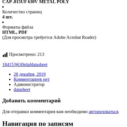
CAP .015UF 630V METAL POLY
Количество страниц
4 шт.
Форматы файла
HTML, PDF
(Для просмотра требуется Adobe Acrobat Reader)
Просмотрено:
213
184153j630rdaf
datasheet
28 декабря, 2019
Комментариев нет
Администратор
datasheet
Добавить комментарий
Для отправки комментария вам необходимо
авторизоваться
.
Навигация по записям