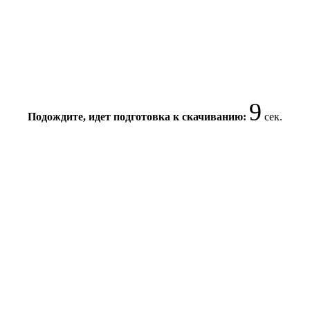
9
Подождите, идет подготовка к скачиванию:
сек.