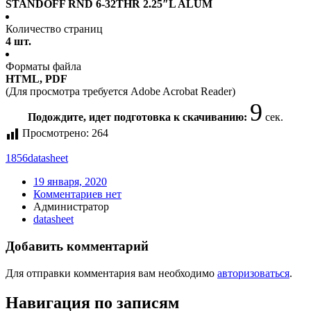
STANDOFF RND 6-32THR 2.25″L ALUM
Количество страниц
4 шт.
Форматы файла
HTML, PDF
(Для просмотра требуется Adobe Acrobat Reader)
9
Подождите, идет подготовка к скачиванию:
сек.
Просмотрено:
264
1856
datasheet
19 января, 2020
Комментариев нет
Администратор
datasheet
Добавить комментарий
Для отправки комментария вам необходимо
авторизоваться
.
Навигация по записям