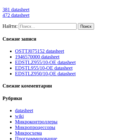
381 datasheet
472 datasheet
Найти:
Свежие записи
OSTTJ075152 datasheet
1946570000 datasheet
EDSTLZ955/10-OE datasheet
EDSTL955/10-OE datasheet
EDSTLZ950/10-OE datasheet
Свежие комментарии
Рубрики
datasheet
wiki
Микроконтроллеры
Микропроцессоры
Микросхема
Программирование