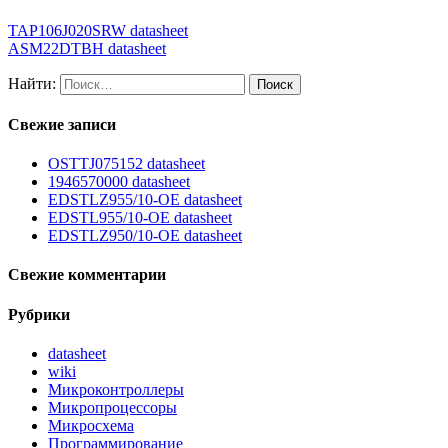
TAP106J020SRW datasheet
ASM22DTBH datasheet
Найти:
Свежие записи
OSTTJ075152 datasheet
1946570000 datasheet
EDSTLZ955/10-OE datasheet
EDSTL955/10-OE datasheet
EDSTLZ950/10-OE datasheet
Свежие комментарии
Рубрики
datasheet
wiki
Микроконтроллеры
Микропроцессоры
Микросхема
Программирование