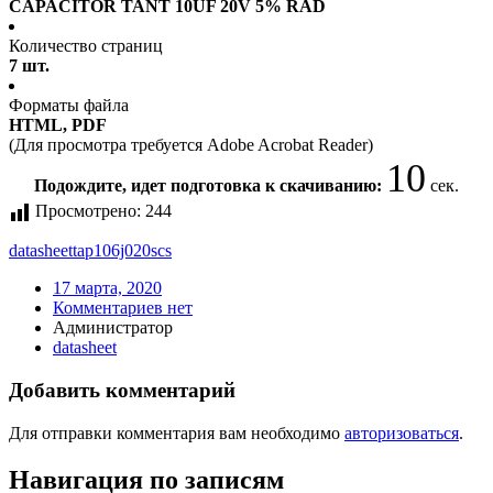
CAPACITOR TANT 10UF 20V 5% RAD
Количество страниц
7 шт.
Форматы файла
HTML, PDF
(Для просмотра требуется Adobe Acrobat Reader)
10
Подождите, идет подготовка к скачиванию:
сек.
Просмотрено:
244
datasheet
tap106j020scs
17 марта, 2020
Комментариев нет
Администратор
datasheet
Добавить комментарий
Для отправки комментария вам необходимо
авторизоваться
.
Навигация по записям