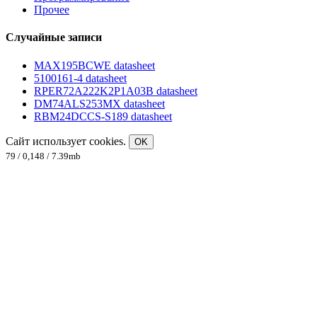
Прочее
Случайные записи
MAX195BCWE datasheet
5100161-4 datasheet
RPER72A222K2P1A03B datasheet
DM74ALS253MX datasheet
RBM24DCCS-S189 datasheet
Сайт использует cookies.
OK
79 / 0,148 / 7.39mb