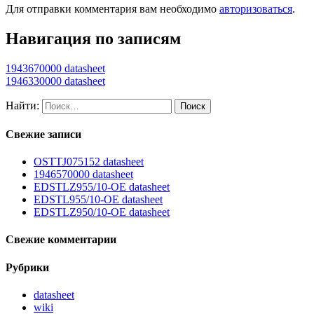
Для отправки комментария вам необходимо
авторизоваться
.
Навигация по записям
1943670000 datasheet
1946330000 datasheet
Найти:
Свежие записи
OSTTJ075152 datasheet
1946570000 datasheet
EDSTLZ955/10-OE datasheet
EDSTL955/10-OE datasheet
EDSTLZ950/10-OE datasheet
Свежие комментарии
Рубрики
datasheet
wiki