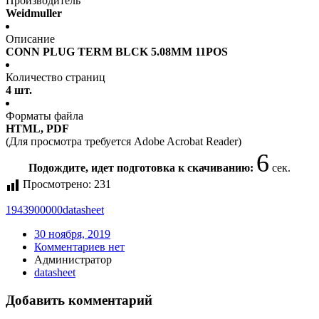
Производитель
Weidmuller
Описание
CONN PLUG TERM BLCK 5.08MM 11POS
Количество страниц
4 шт.
Форматы файла
HTML, PDF
(Для просмотра требуется Adobe Acrobat Reader)
6
Подождите, идет подготовка к скачиванию:
сек.
Просмотрено:
231
1943900000
datasheet
30 ноября, 2019
Комментариев нет
Администратор
datasheet
Добавить комментарий