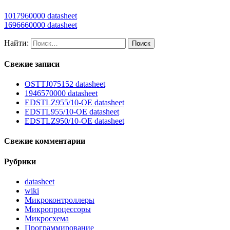
1017960000 datasheet
1696660000 datasheet
Найти:
Свежие записи
OSTTJ075152 datasheet
1946570000 datasheet
EDSTLZ955/10-OE datasheet
EDSTL955/10-OE datasheet
EDSTLZ950/10-OE datasheet
Свежие комментарии
Рубрики
datasheet
wiki
Микроконтроллеры
Микропроцессоры
Микросхема
Программирование