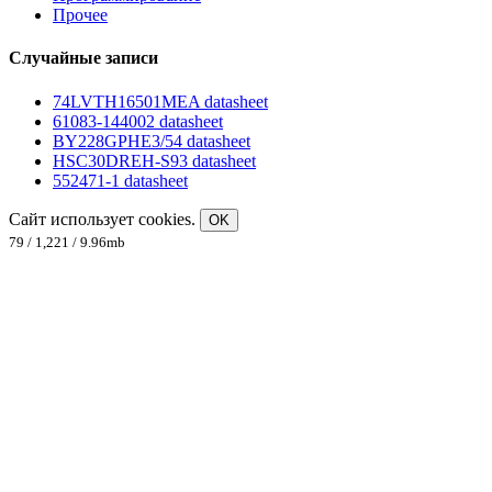
Прочее
Случайные записи
74LVTH16501MEA datasheet
61083-144002 datasheet
BY228GPHE3/54 datasheet
HSC30DREH-S93 datasheet
552471-1 datasheet
Сайт использует cookies.
OK
79 / 1,221 / 9.96mb