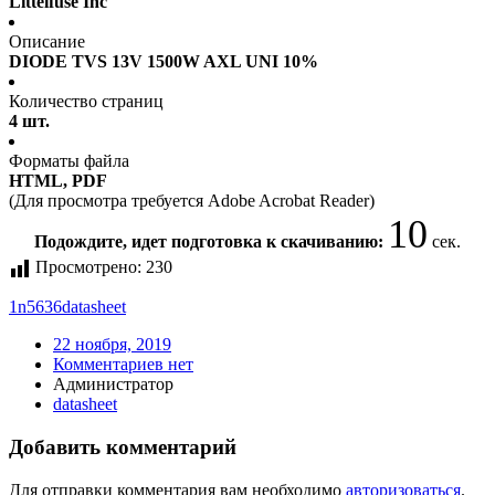
Littelfuse Inc
Описание
DIODE TVS 13V 1500W AXL UNI 10%
Количество страниц
4 шт.
Форматы файла
HTML, PDF
(Для просмотра требуется Adobe Acrobat Reader)
10
Подождите, идет подготовка к скачиванию:
сек.
Просмотрено:
230
1n5636
datasheet
22 ноября, 2019
Комментариев нет
Администратор
datasheet
Добавить комментарий
Для отправки комментария вам необходимо
авторизоваться
.