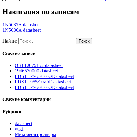
Навигация по записям
1N5635A datasheet
1N5636A datasheet
Найти:
Свежие записи
OSTTJ075152 datasheet
1946570000 datasheet
EDSTLZ955/10-OE datasheet
EDSTL955/10-OE datasheet
EDSTLZ950/10-OE datasheet
Свежие комментарии
Рубрики
datasheet
wiki
Микроконтроллеры