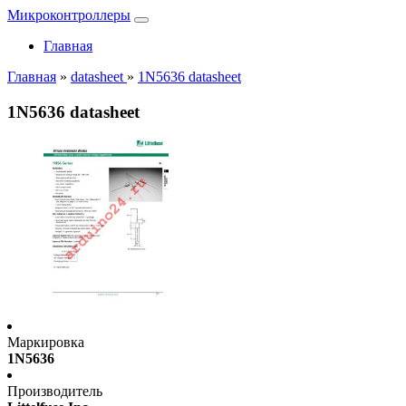
Микроконтроллеры
Главная
Главная
»
datasheet
»
1N5636 datasheet
1N5636 datasheet
Маркировка
1N5636
Производитель