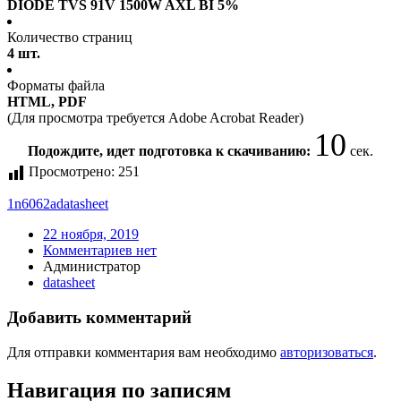
DIODE TVS 91V 1500W AXL BI 5%
Количество страниц
4 шт.
Форматы файла
HTML, PDF
(Для просмотра требуется Adobe Acrobat Reader)
10
Подождите, идет подготовка к скачиванию:
сек.
Просмотрено:
251
1n6062a
datasheet
22 ноября, 2019
Комментариев нет
Администратор
datasheet
Добавить комментарий
Для отправки комментария вам необходимо
авторизоваться
.
Навигация по записям