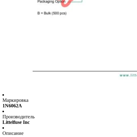
Маркировка
1N6062A
Производитель
Littelfuse Inc
Описание