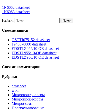
1N6062 datasheet
1N6063 datasheet
Найти:
Свежие записи
OSTTJ075152 datasheet
1946570000 datasheet
EDSTLZ955/10-OE datasheet
EDSTL955/10-OE datasheet
EDSTLZ950/10-OE datasheet
Свежие комментарии
Рубрики
datasheet
wiki
Микроконтроллеры
Микропроцессоры
Микросхема
Программирование