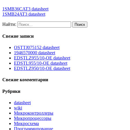
1SMB36CAT3 datasheet
1SMB24AT3 datasheet
Найти:
Свежие записи
OSTTJ075152 datasheet
1946570000 datasheet
EDSTLZ955/10-OE datasheet
EDSTL955/10-OE datasheet
EDSTLZ950/10-OE datasheet
Свежие комментарии
Рубрики
datasheet
wiki
Микроконтроллеры
Микропроцессоры
Микросхема
Программирование