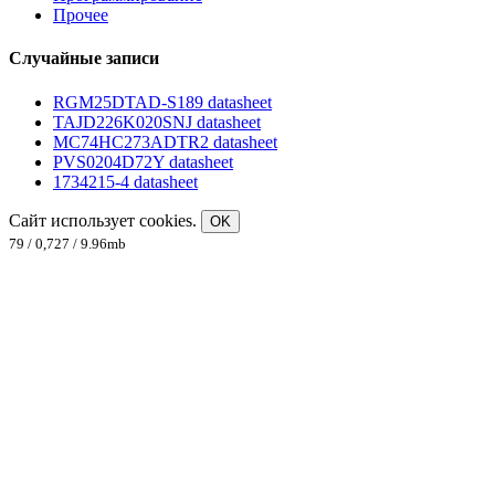
Прочее
Случайные записи
RGM25DTAD-S189 datasheet
TAJD226K020SNJ datasheet
MC74HC273ADTR2 datasheet
PVS0204D72Y datasheet
1734215-4 datasheet
Сайт использует cookies.
OK
79 / 0,727 / 9.96mb