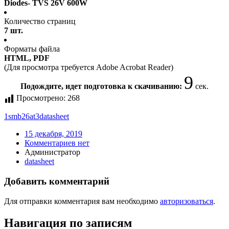
Diodes- TVS 26V 600W
Количество страниц
7 шт.
Форматы файла
HTML, PDF
(Для просмотра требуется Adobe Acrobat Reader)
9
Подождите, идет подготовка к скачиванию:
сек.
Просмотрено:
268
1smb26at3
datasheet
15 декабря, 2019
Комментариев нет
Администратор
datasheet
Добавить комментарий
Для отправки комментария вам необходимо
авторизоваться
.
Навигация по записям