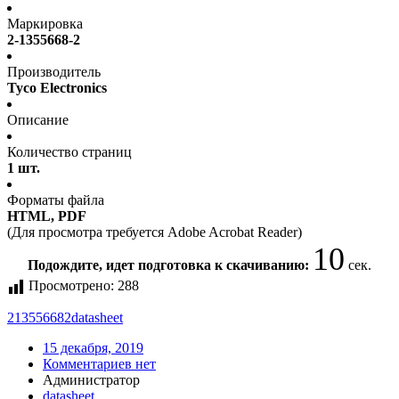
Маркировка
2-1355668-2
Производитель
Tyco Electronics
Описание
Количество страниц
1 шт.
Форматы файла
HTML, PDF
(Для просмотра требуется Adobe Acrobat Reader)
10
Подождите, идет подготовка к скачиванию:
сек.
Просмотрено:
288
213556682
datasheet
15 декабря, 2019
Комментариев нет
Администратор
datasheet