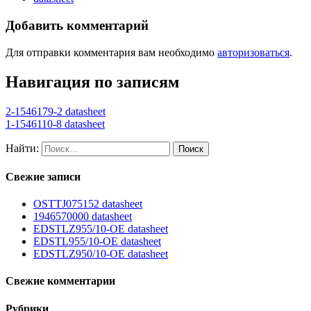
Добавить комментарий
Для отправки комментария вам необходимо
авторизоваться
.
Навигация по записям
2-1546179-2 datasheet
1-1546110-8 datasheet
Найти:
Свежие записи
OSTTJ075152 datasheet
1946570000 datasheet
EDSTLZ955/10-OE datasheet
EDSTL955/10-OE datasheet
EDSTLZ950/10-OE datasheet
Свежие комментарии
Рубрики