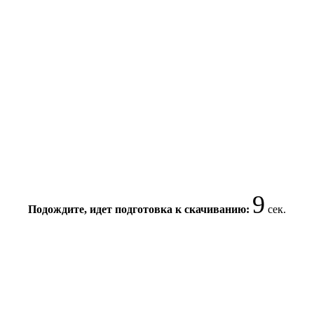
9
Подождите, идет подготовка к скачиванию:
сек.