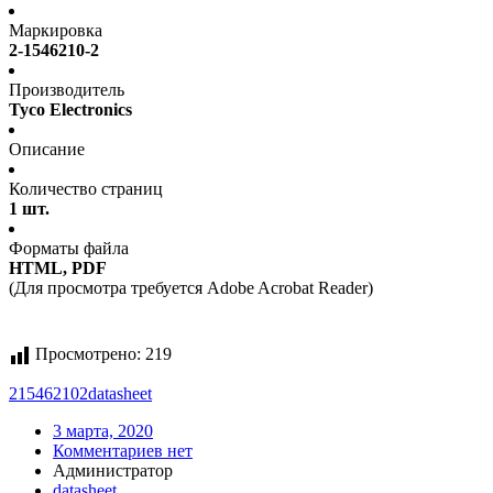
Маркировка
2-1546210-2
Производитель
Tyco Electronics
Описание
Количество страниц
1 шт.
Форматы файла
HTML, PDF
(Для просмотра требуется Adobe Acrobat Reader)
Просмотрено:
219
215462102
datasheet
3 марта, 2020
Комментариев нет
Администратор
datasheet