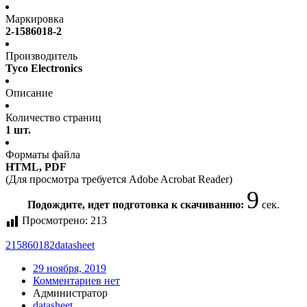
Маркировка
2-1586018-2
Производитель
Tyco Electronics
Описание
Количество страниц
1 шт.
Форматы файла
HTML, PDF
(Для просмотра требуется Adobe Acrobat Reader)
9
Подождите, идет подготовка к скачиванию:
сек.
Просмотрено:
213
215860182
datasheet
29 ноября, 2019
Комментариев нет
Администратор
datasheet