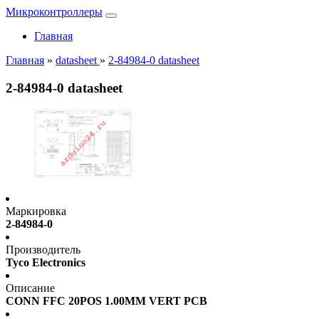
Микроконтроллеры
Главная
Главная
»
datasheet
»
2-84984-0 datasheet
2-84984-0 datasheet
Маркировка
2-84984-0
Производитель
Tyco Electronics
Описание
CONN FFC 20POS 1.00MM VERT PCB