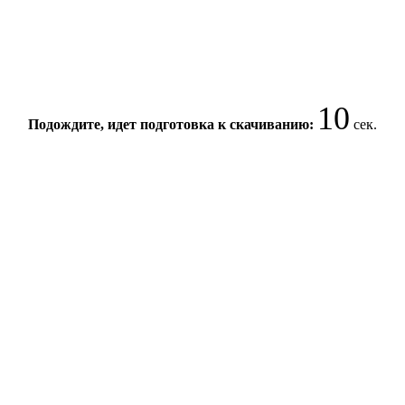
10
Подождите, идет подготовка к скачиванию:
сек.