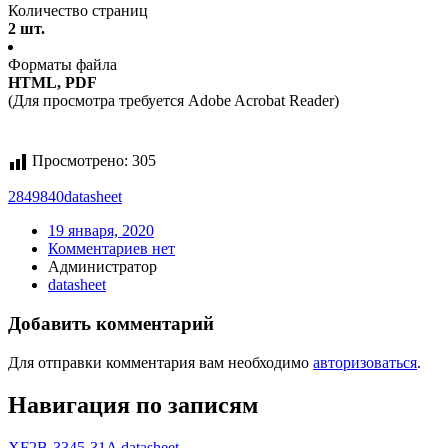
Количество страниц
2 шт.
Форматы файла
HTML, PDF
(Для просмотра требуется Adobe Acrobat Reader)
Просмотрено:
305
2849840
datasheet
19 января, 2020
Комментариев нет
Администратор
datasheet
Добавить комментарий
Для отправки комментария вам необходимо
авторизоваться
.
Навигация по записям
XF2B-3345-31A datasheet