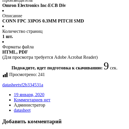
Производитель
Omron Electronics Inc-ECB Div
Описание
CONN FPC 33POS 0.3MM PITCH SMD
Количество страниц
1 шт.
Форматы файла
HTML, PDF
(Для просмотра требуется Adobe Acrobat Reader)
8
Подождите, идет подготовка к скачиванию:
сек.
Просмотрено:
241
datasheet
xf2b334531a
19 января, 2020
Комментариев нет
Администратор
datasheet
Добавить комментарий