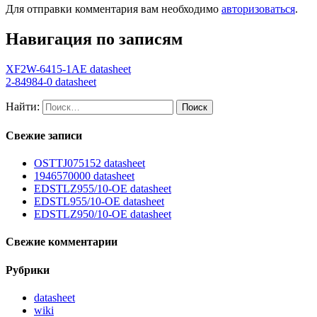
Для отправки комментария вам необходимо
авторизоваться
.
Навигация по записям
XF2W-6415-1AE datasheet
2-84984-0 datasheet
Найти:
Свежие записи
OSTTJ075152 datasheet
1946570000 datasheet
EDSTLZ955/10-OE datasheet
EDSTL955/10-OE datasheet
EDSTLZ950/10-OE datasheet
Свежие комментарии
Рубрики
datasheet
wiki