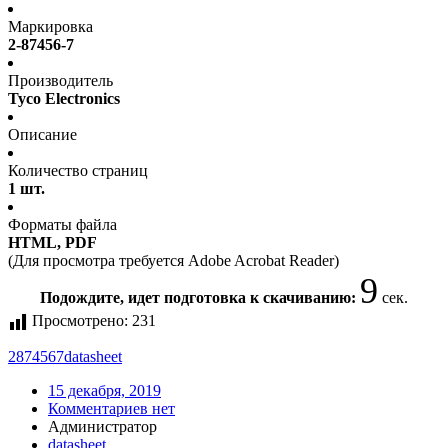
Маркировка
2-87456-7
Производитель
Tyco Electronics
Описание
Количество страниц
1 шт.
Форматы файла
HTML, PDF
(Для просмотра требуется Adobe Acrobat Reader)
8
Подождите, идет подготовка к скачиванию:
сек.
Просмотрено:
231
2874567
datasheet
15 декабря, 2019
Комментариев нет
Администратор
datasheet