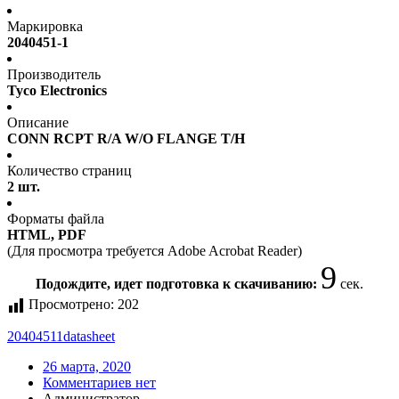
Маркировка
2040451-1
Производитель
Tyco Electronics
Описание
CONN RCPT R/A W/O FLANGE T/H
Количество страниц
2 шт.
Форматы файла
HTML, PDF
(Для просмотра требуется Adobe Acrobat Reader)
9
Подождите, идет подготовка к скачиванию:
сек.
Просмотрено:
202
20404511
datasheet
26 марта, 2020
Комментариев нет
Администратор