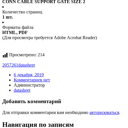
CONN CABLE SUPPORT GATE SIZE 2
Количество страниц
1 шт.
Форматы файла
HTML, PDF
(Для просмотра требуется Adobe Acrobat Reader)
Просмотрено:
214
2057261
datasheet
6 декабря, 2019
Комментариев нет
Администратор
datasheet
Добавить комментарий
Для отправки комментария вам необходимо
авторизоваться
.
Навигация по записям