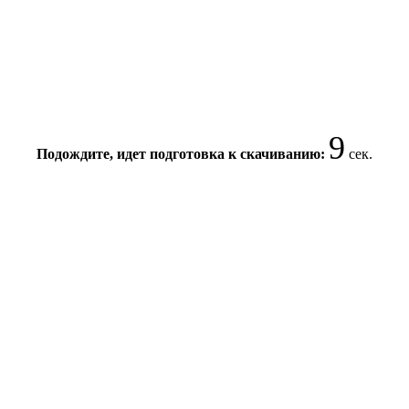
9
Подождите, идет подготовка к скачиванию:
сек.