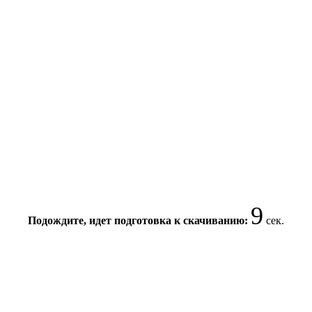
9
Подождите, идет подготовка к скачиванию:
сек.