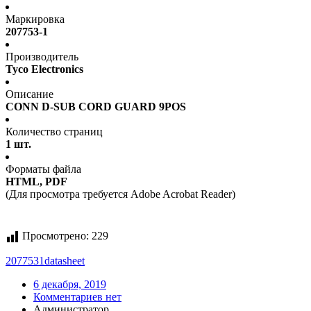
Маркировка
207753-1
Производитель
Tyco Electronics
Описание
CONN D-SUB CORD GUARD 9POS
Количество страниц
1 шт.
Форматы файла
HTML, PDF
(Для просмотра требуется Adobe Acrobat Reader)
Просмотрено:
229
2077531
datasheet
6 декабря, 2019
Комментариев нет
Администратор