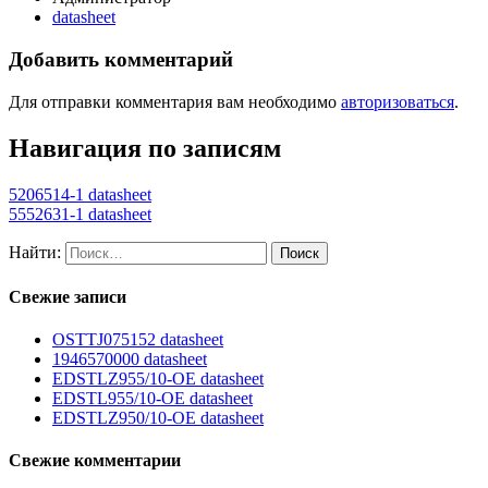
datasheet
Добавить комментарий
Для отправки комментария вам необходимо
авторизоваться
.
Навигация по записям
5206514-1 datasheet
5552631-1 datasheet
Найти:
Свежие записи
OSTTJ075152 datasheet
1946570000 datasheet
EDSTLZ955/10-OE datasheet
EDSTL955/10-OE datasheet
EDSTLZ950/10-OE datasheet
Свежие комментарии