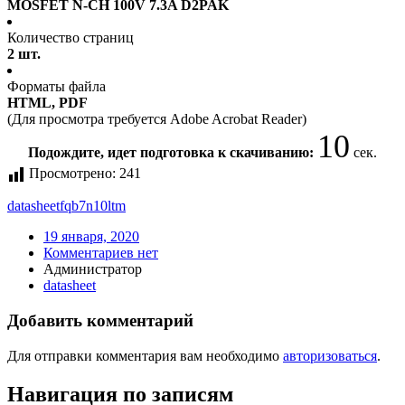
MOSFET N-CH 100V 7.3A D2PAK
Количество страниц
2 шт.
Форматы файла
HTML, PDF
(Для просмотра требуется Adobe Acrobat Reader)
9
Подождите, идет подготовка к скачиванию:
сек.
Просмотрено:
241
datasheet
fqb7n10ltm
19 января, 2020
Комментариев нет
Администратор
datasheet
Добавить комментарий
Для отправки комментария вам необходимо
авторизоваться
.
Навигация по записям