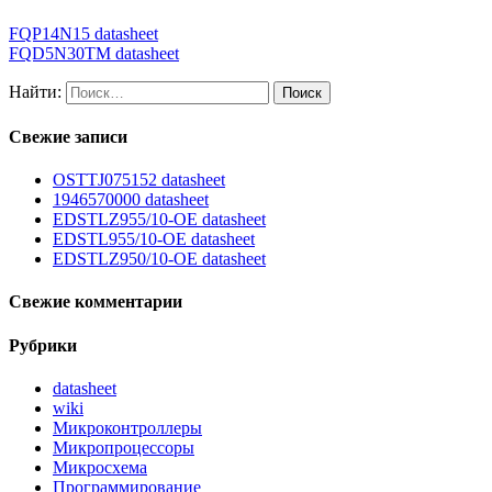
FQP14N15 datasheet
FQD5N30TM datasheet
Найти:
Свежие записи
OSTTJ075152 datasheet
1946570000 datasheet
EDSTLZ955/10-OE datasheet
EDSTL955/10-OE datasheet
EDSTLZ950/10-OE datasheet
Свежие комментарии
Рубрики
datasheet
wiki
Микроконтроллеры
Микропроцессоры
Микросхема
Программирование