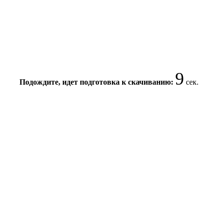
8
Подождите, идет подготовка к скачиванию:
сек.