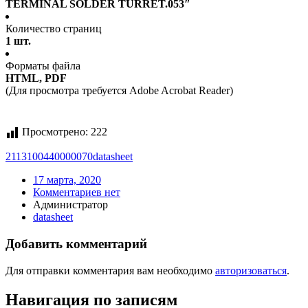
TERMINAL SOLDER TURRET.053″
Количество страниц
1 шт.
Форматы файла
HTML, PDF
(Для просмотра требуется Adobe Acrobat Reader)
Просмотрено:
222
2113100440000070
datasheet
17 марта, 2020
Комментариев нет
Администратор
datasheet
Добавить комментарий
Для отправки комментария вам необходимо
авторизоваться
.
Навигация по записям