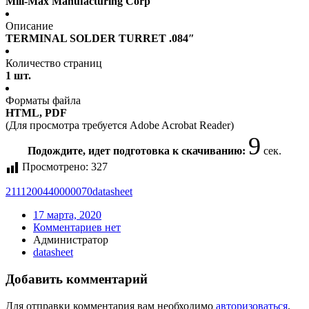
Mill-Max Manufacturing Corp
Описание
TERMINAL SOLDER TURRET .084″
Количество страниц
1 шт.
Форматы файла
HTML, PDF
(Для просмотра требуется Adobe Acrobat Reader)
9
Подождите, идет подготовка к скачиванию:
сек.
Просмотрено:
327
2111200440000070
datasheet
17 марта, 2020
Комментариев нет
Администратор
datasheet
Добавить комментарий
Для отправки комментария вам необходимо
авторизоваться
.