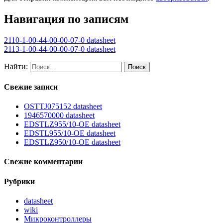
Навигация по записям
2110-1-00-44-00-00-07-0 datasheet
2113-1-00-44-00-00-07-0 datasheet
Найти:
Свежие записи
OSTTJ075152 datasheet
1946570000 datasheet
EDSTLZ955/10-OE datasheet
EDSTL955/10-OE datasheet
EDSTLZ950/10-OE datasheet
Свежие комментарии
Рубрики
datasheet
wiki
Микроконтроллеры