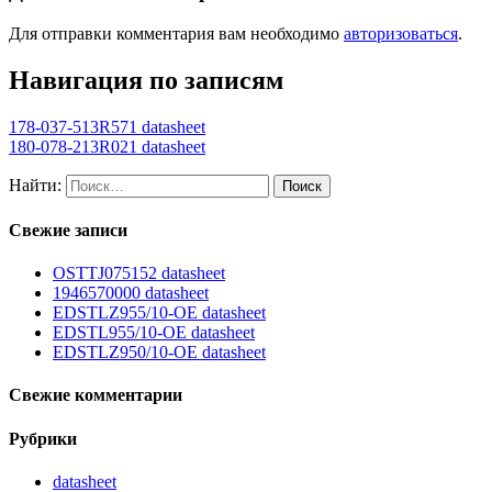
Для отправки комментария вам необходимо
авторизоваться
.
Навигация по записям
178-037-513R571 datasheet
180-078-213R021 datasheet
Найти:
Свежие записи
OSTTJ075152 datasheet
1946570000 datasheet
EDSTLZ955/10-OE datasheet
EDSTL955/10-OE datasheet
EDSTLZ950/10-OE datasheet
Свежие комментарии
Рубрики
datasheet