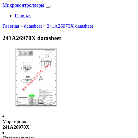
Микроконтроллеры
Главная
Главная
»
datasheet
»
241A26970X datasheet
241A26970X datasheet
Маркировка
241A26970X