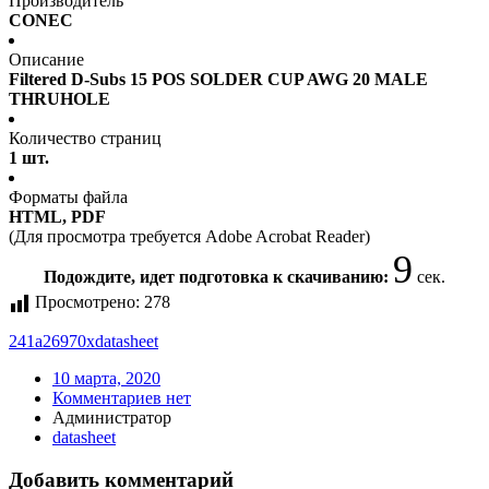
Производитель
CONEC
Описание
Filtered D-Subs 15 POS SOLDER CUP AWG 20 MALE
THRUHOLE
Количество страниц
1 шт.
Форматы файла
HTML, PDF
(Для просмотра требуется Adobe Acrobat Reader)
9
Подождите, идет подготовка к скачиванию:
сек.
Просмотрено:
278
241a26970x
datasheet
10 марта, 2020
Комментариев нет
Администратор
datasheet
Добавить комментарий