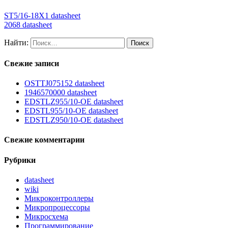
ST5/16-18X1 datasheet
2068 datasheet
Найти:
Свежие записи
OSTTJ075152 datasheet
1946570000 datasheet
EDSTLZ955/10-OE datasheet
EDSTL955/10-OE datasheet
EDSTLZ950/10-OE datasheet
Свежие комментарии
Рубрики
datasheet
wiki
Микроконтроллеры
Микропроцессоры
Микросхема
Программирование