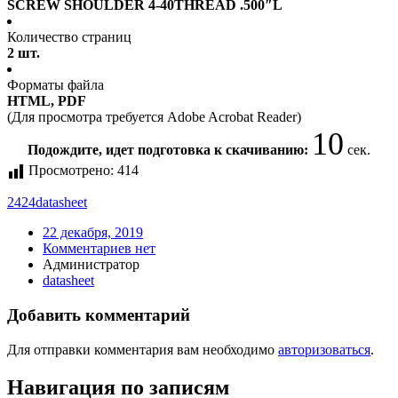
SCREW SHOULDER 4-40THREAD .500″L
Количество страниц
2 шт.
Форматы файла
HTML, PDF
(Для просмотра требуется Adobe Acrobat Reader)
10
Подождите, идет подготовка к скачиванию:
сек.
Просмотрено:
414
2424
datasheet
22 декабря, 2019
Комментариев нет
Администратор
datasheet
Добавить комментарий
Для отправки комментария вам необходимо
авторизоваться
.
Навигация по записям