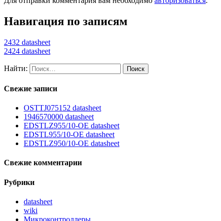
Для отправки комментария вам необходимо
авторизоваться
.
Навигация по записям
2432 datasheet
2424 datasheet
Найти:
Свежие записи
OSTTJ075152 datasheet
1946570000 datasheet
EDSTLZ955/10-OE datasheet
EDSTL955/10-OE datasheet
EDSTLZ950/10-OE datasheet
Свежие комментарии
Рубрики
datasheet
wiki
Микроконтроллеры