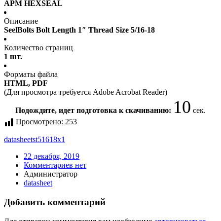
APM HEXSEAL
Описание
SeelBolts Bolt Length 1″ Thread Size 5/16-18
Количество страниц
1 шт.
Форматы файла
HTML, PDF
(Для просмотра требуется Adobe Acrobat Reader)
10
Подождите, идет подготовка к скачиванию:
сек.
Просмотрено:
253
datasheet
st51618x1
22 декабря, 2019
Комментариев нет
Администратор
datasheet
Добавить комментарий