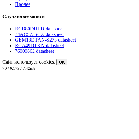
Прочее
Случайные записи
RCB80DHLD datasheet
74AC573SCX datasheet
GEM18DTAN-S273 datasheet
RCA49DTKN datasheet
76000662 datasheet
Сайт использует cookies.
OK
79 / 0,173 / 7.42mb