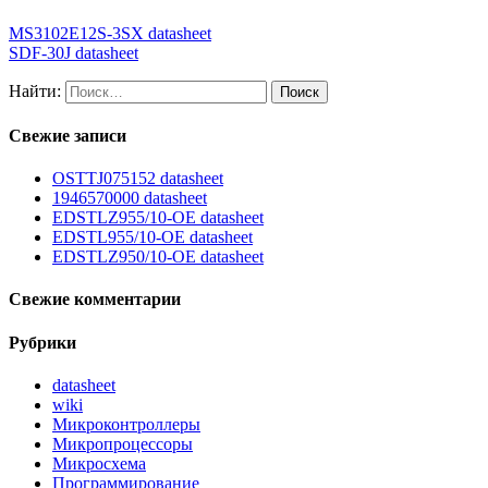
MS3102E12S-3SX datasheet
SDF-30J datasheet
Найти:
Свежие записи
OSTTJ075152 datasheet
1946570000 datasheet
EDSTLZ955/10-OE datasheet
EDSTL955/10-OE datasheet
EDSTLZ950/10-OE datasheet
Свежие комментарии
Рубрики
datasheet
wiki
Микроконтроллеры
Микропроцессоры
Микросхема
Программирование