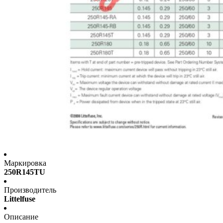
Маркировка
250R145TU
Производитель
Littelfuse
Описание