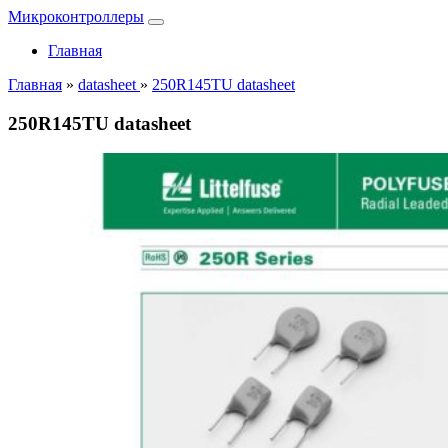
Микроконтроллеры
Главная
Главная
»
datasheet
»
250R145TU datasheet
250R145TU datasheet