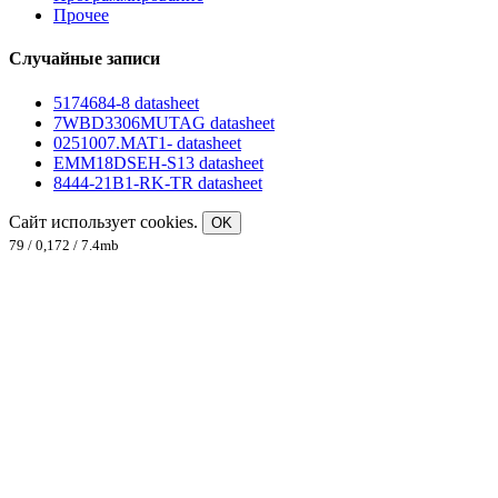
Прочее
Случайные записи
5174684-8 datasheet
7WBD3306MUTAG datasheet
0251007.MAT1- datasheet
EMM18DSEH-S13 datasheet
8444-21B1-RK-TR datasheet
Сайт использует cookies.
OK
79 / 0,172 / 7.4mb