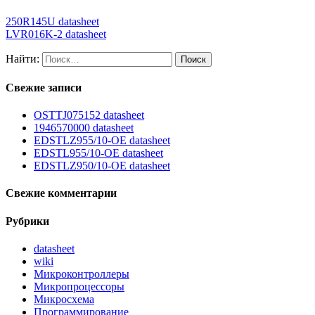
250R145U datasheet
LVR016K-2 datasheet
Найти:
Свежие записи
OSTTJ075152 datasheet
1946570000 datasheet
EDSTLZ955/10-OE datasheet
EDSTL955/10-OE datasheet
EDSTLZ950/10-OE datasheet
Свежие комментарии
Рубрики
datasheet
wiki
Микроконтроллеры
Микропроцессоры
Микросхема
Программирование