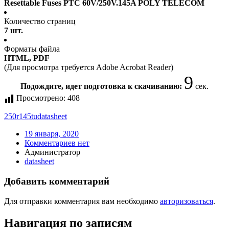
Resettable Fuses PTC 60V/250V.145A POLY TELECOM
Количество страниц
7 шт.
Форматы файла
HTML, PDF
(Для просмотра требуется Adobe Acrobat Reader)
9
Подождите, идет подготовка к скачиванию:
сек.
Просмотрено:
408
250r145tu
datasheet
19 января, 2020
Комментариев нет
Администратор
datasheet
Добавить комментарий
Для отправки комментария вам необходимо
авторизоваться
.
Навигация по записям