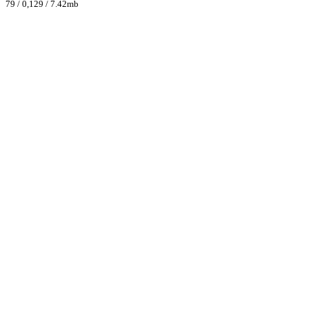
79 / 0,129 / 7.42mb