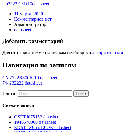
cm2722r151r10
datasheet
11 марта, 2020
Комментариев нет
Администратор
datasheet
Добавить комментарий
Для отправки комментария вам необходимо
авторизоваться
.
Навигация по записям
CM2722R800R-10 datasheet
744232222 datasheet
Найти:
Свежие записи
OSTTJ075152 datasheet
1946570000 datasheet
EDSTLZ955/10-OE datasheet