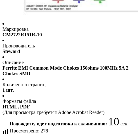
Маркировка
CM2722R151R-10
Производитель
Steward
Описание
Ferrite EMI Common Mode Chokes 150ohms 100MHz 5A 2
Chokes SMD
Количество страниц
1 шт.
Форматы файла
HTML, PDF
(Для просмотра требуется Adobe Acrobat Reader)
9
Подождите, идет подготовка к скачиванию:
сек.
Просмотрено:
278