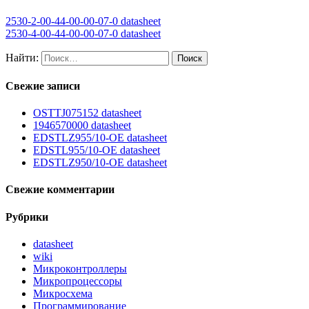
2530-2-00-44-00-00-07-0 datasheet
2530-4-00-44-00-00-07-0 datasheet
Найти:
Свежие записи
OSTTJ075152 datasheet
1946570000 datasheet
EDSTLZ955/10-OE datasheet
EDSTL955/10-OE datasheet
EDSTLZ950/10-OE datasheet
Свежие комментарии
Рубрики
datasheet
wiki
Микроконтроллеры
Микропроцессоры
Микросхема
Программирование