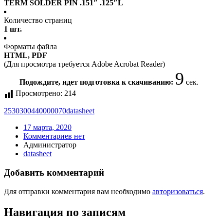
TERM SOLDER PIN .151″ .125″L
Количество страниц
1 шт.
Форматы файла
HTML, PDF
(Для просмотра требуется Adobe Acrobat Reader)
9
Подождите, идет подготовка к скачиванию:
сек.
Просмотрено:
214
2530300440000070
datasheet
17 марта, 2020
Комментариев нет
Администратор
datasheet
Добавить комментарий
Для отправки комментария вам необходимо
авторизоваться
.
Навигация по записям