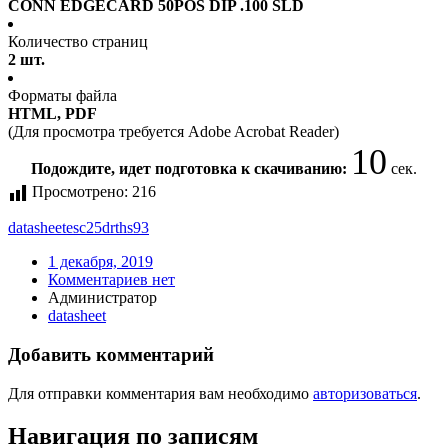
CONN EDGECARD 50POS DIP .100 SLD
Количество страниц
2 шт.
Форматы файла
HTML, PDF
(Для просмотра требуется Adobe Acrobat Reader)
10
Подождите, идет подготовка к скачиванию:
сек.
Просмотрено:
216
datasheet
esc25drths93
1 декабря, 2019
Комментариев нет
Администратор
datasheet
Добавить комментарий
Для отправки комментария вам необходимо
авторизоваться
.
Навигация по записям