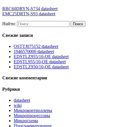
RBC60DRYN-S734 datasheet
EMC25DRTN-S93 datasheet
Найти:
Свежие записи
OSTTJ075152 datasheet
1946570000 datasheet
EDSTLZ955/10-OE datasheet
EDSTL955/10-OE datasheet
EDSTLZ950/10-OE datasheet
Свежие комментарии
Рубрики
datasheet
wiki
Микроконтроллеры
Микропроцессоры
Микросхема
Программирование