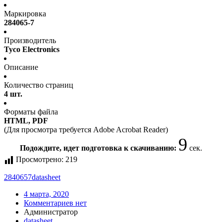
Маркировка
284065-7
Производитель
Tyco Electronics
Описание
Количество страниц
4 шт.
Форматы файла
HTML, PDF
(Для просмотра требуется Adobe Acrobat Reader)
8
Подождите, идет подготовка к скачиванию:
сек.
Просмотрено:
219
2840657
datasheet
4 марта, 2020
Комментариев нет
Администратор
datasheet