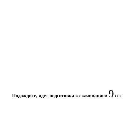
9
Подождите, идет подготовка к скачиванию:
сек.