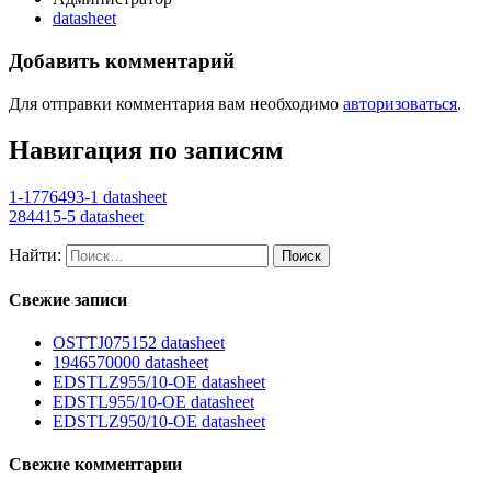
datasheet
Добавить комментарий
Для отправки комментария вам необходимо
авторизоваться
.
Навигация по записям
1-1776493-1 datasheet
284415-5 datasheet
Найти:
Свежие записи
OSTTJ075152 datasheet
1946570000 datasheet
EDSTLZ955/10-OE datasheet
EDSTL955/10-OE datasheet
EDSTLZ950/10-OE datasheet
Свежие комментарии