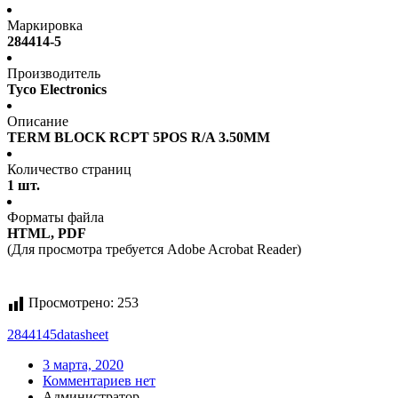
Маркировка
284414-5
Производитель
Tyco Electronics
Описание
TERM BLOCK RCPT 5POS R/A 3.50MM
Количество страниц
1 шт.
Форматы файла
HTML, PDF
(Для просмотра требуется Adobe Acrobat Reader)
Просмотрено:
253
2844145
datasheet
3 марта, 2020
Комментариев нет
Администратор