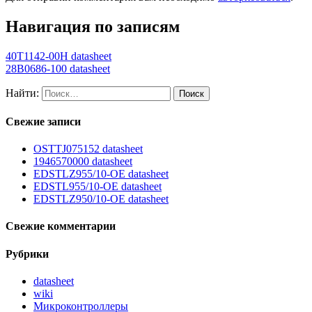
Навигация по записям
40T1142-00H datasheet
28B0686-100 datasheet
Найти:
Свежие записи
OSTTJ075152 datasheet
1946570000 datasheet
EDSTLZ955/10-OE datasheet
EDSTL955/10-OE datasheet
EDSTLZ950/10-OE datasheet
Свежие комментарии
Рубрики
datasheet
wiki
Микроконтроллеры