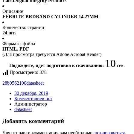
Laird-Signal Integrity Products
Описание
FERRITE BRDBAND CYLINDER 14.27MM
Количество страниц
24 шт.
Форматы файла
HTML, PDF
(Для просмотра требуется Adobe Acrobat Reader)
10
Подождите, идет подготовка к скачиванию:
сек.
Просмотрено:
378
28b0562100
datasheet
30 декабря, 2019
Комментариев нет
Администратор
datasheet
Добавить комментарий
Для отправки комментария вам необходимо
авторизоваться
.