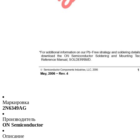
Маркировка
2N6349AG
Производитель
ON Semiconductor
Описание