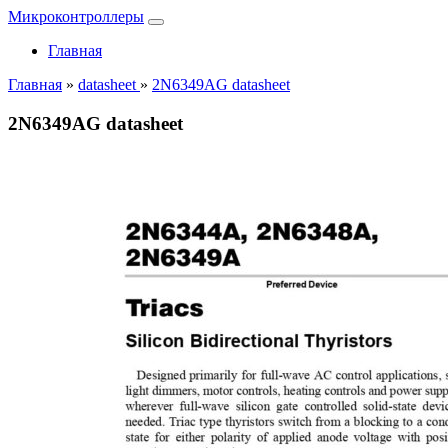
Микроконтроллеры
Главная
Главная
»
datasheet
»
2N6349AG datasheet
2N6349AG datasheet