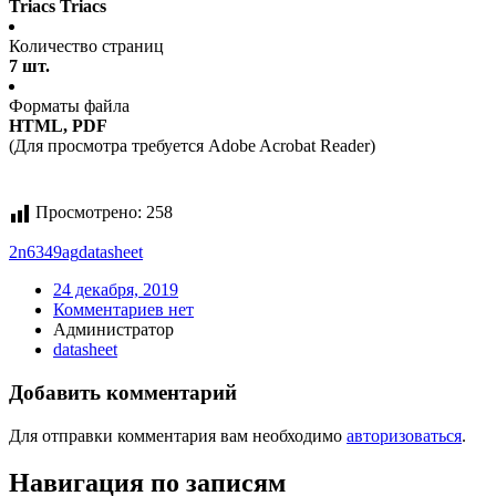
Triacs Triacs
Количество страниц
7 шт.
Форматы файла
HTML, PDF
(Для просмотра требуется Adobe Acrobat Reader)
Просмотрено:
258
2n6349ag
datasheet
24 декабря, 2019
Комментариев нет
Администратор
datasheet
Добавить комментарий
Для отправки комментария вам необходимо
авторизоваться
.
Навигация по записям