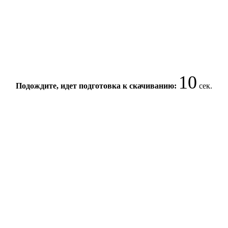
10
Подождите, идет подготовка к скачиванию:
сек.