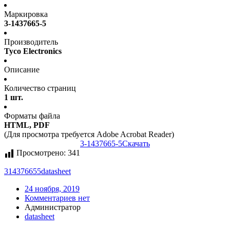
Маркировка
3-1437665-5
Производитель
Tyco Electronics
Описание
Количество страниц
1 шт.
Форматы файла
HTML, PDF
(Для просмотра требуется Adobe Acrobat Reader)
3-1437665-5
Скачать
Просмотрено:
341
314376655
datasheet
24 ноября, 2019
Комментариев нет
Администратор
datasheet