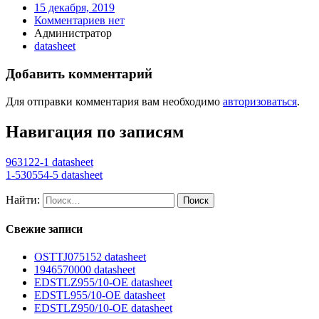
15 декабря, 2019
Комментариев нет
Администратор
datasheet
Добавить комментарий
Для отправки комментария вам необходимо
авторизоваться
.
Навигация по записям
963122-1 datasheet
1-530554-5 datasheet
Найти:
Свежие записи
OSTTJ075152 datasheet
1946570000 datasheet
EDSTLZ955/10-OE datasheet
EDSTL955/10-OE datasheet
EDSTLZ950/10-OE datasheet