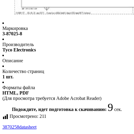
Маркировка
3-87025-8
Производитель
Tyco Electronics
Описание
Количество страниц
1 шт.
Форматы файла
HTML, PDF
(Для просмотра требуется Adobe Acrobat Reader)
9
Подождите, идет подготовка к скачиванию:
сек.
Просмотрено:
211
3870258
datasheet