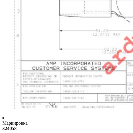
Маркировка
324058