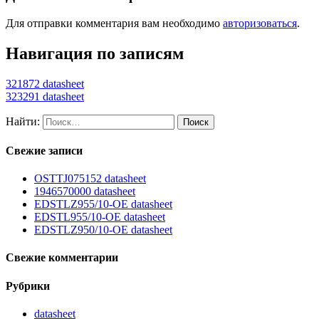
Для отправки комментария вам необходимо
авторизоваться
.
Навигация по записям
321872 datasheet
323291 datasheet
Найти:
Свежие записи
OSTTJ075152 datasheet
1946570000 datasheet
EDSTLZ955/10-OE datasheet
EDSTL955/10-OE datasheet
EDSTLZ950/10-OE datasheet
Свежие комментарии
Рубрики
datasheet