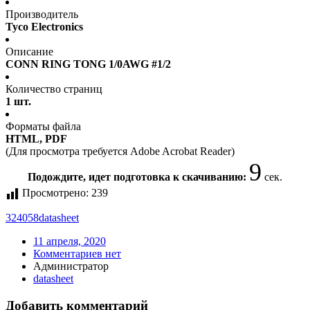
Производитель
Tyco Electronics
Описание
CONN RING TONG 1/0AWG #1/2
Количество страниц
1 шт.
Форматы файла
HTML, PDF
(Для просмотра требуется Adobe Acrobat Reader)
9
Подождите, идет подготовка к скачиванию:
сек.
Просмотрено:
239
324058
datasheet
11 апреля, 2020
Комментариев нет
Администратор
datasheet
Добавить комментарий