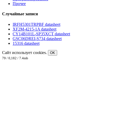
Прочее
Случайные записи
IRFH5301TRPBF datasheet
XF2M-4215-1A datasheet
CY14B101L-SP35XCT datasheet
GSC06DREI-S734 datasheet
15316 datasheet
Сайт использует cookies.
OK
79 / 0,182 / 7.4mb