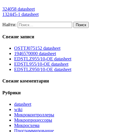
324058 datasheet
132445-1 datasheet
Найти:
Свежие записи
OSTTJ075152 datasheet
1946570000 datasheet
EDSTLZ955/10-OE datasheet
EDSTL955/10-OE datasheet
EDSTLZ950/10-OE datasheet
Свежие комментарии
Рубрики
datasheet
wiki
Микроконтроллеры
Микропроцессоры
Микросхема
Программирование