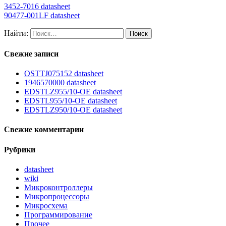
3452-7016 datasheet
90477-001LF datasheet
Найти:
Свежие записи
OSTTJ075152 datasheet
1946570000 datasheet
EDSTLZ955/10-OE datasheet
EDSTL955/10-OE datasheet
EDSTLZ950/10-OE datasheet
Свежие комментарии
Рубрики
datasheet
wiki
Микроконтроллеры
Микропроцессоры
Микросхема
Программирование
Прочее