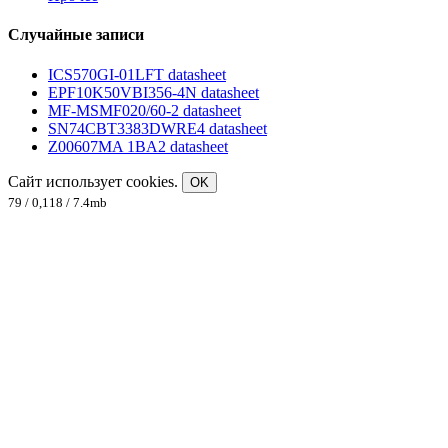
Случайные записи
ICS570GI-01LFT datasheet
EPF10K50VBI356-4N datasheet
MF-MSMF020/60-2 datasheet
SN74CBT3383DWRE4 datasheet
Z00607MA 1BA2 datasheet
Сайт использует cookies.
OK
79 / 0,118 / 7.4mb