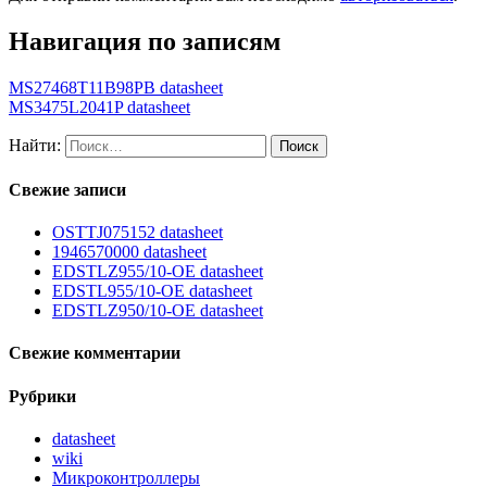
Навигация по записям
MS27468T11B98PB datasheet
MS3475L2041P datasheet
Найти:
Свежие записи
OSTTJ075152 datasheet
1946570000 datasheet
EDSTLZ955/10-OE datasheet
EDSTL955/10-OE datasheet
EDSTLZ950/10-OE datasheet
Свежие комментарии
Рубрики
datasheet
wiki
Микроконтроллеры