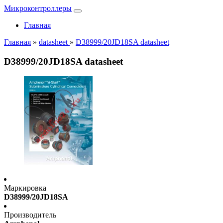
Микроконтроллеры
Главная
Главная
»
datasheet
»
D38999/20JD18SA datasheet
D38999/20JD18SA datasheet
Маркировка
D38999/20JD18SA
Производитель