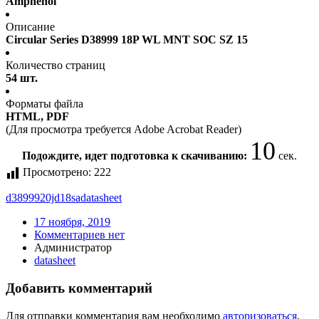
Amphenol
Описание
Circular Series D38999 18P WL MNT SOC SZ 15
Количество страниц
54 шт.
Форматы файла
HTML, PDF
(Для просмотра требуется Adobe Acrobat Reader)
10
Подождите, идет подготовка к скачиванию:
сек.
Просмотрено:
222
d3899920jd18sa
datasheet
17 ноября, 2019
Комментариев нет
Администратор
datasheet
Добавить комментарий
Для отправки комментария вам необходимо
авторизоваться
.