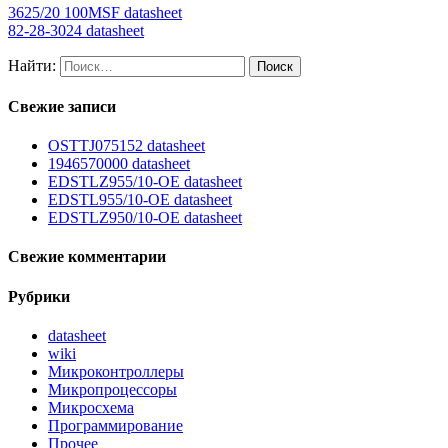
3625/20 100MSF datasheet
82-28-3024 datasheet
Найти:
Свежие записи
OSTTJ075152 datasheet
1946570000 datasheet
EDSTLZ955/10-OE datasheet
EDSTL955/10-OE datasheet
EDSTLZ950/10-OE datasheet
Свежие комментарии
Рубрики
datasheet
wiki
Микроконтроллеры
Микропроцессоры
Микросхема
Программирование
Прочее