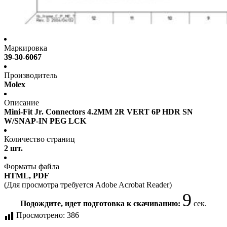
Маркировка
39-30-6067
Производитель
Molex
Описание
Mini-Fit Jr. Connectors 4.2MM 2R VERT 6P HDR SN
W/SNAP-IN PEG LCK
Количество страниц
2 шт.
Форматы файла
HTML, PDF
(Для просмотра требуется Adobe Acrobat Reader)
9
Подождите, идет подготовка к скачиванию:
сек.
Просмотрено:
386