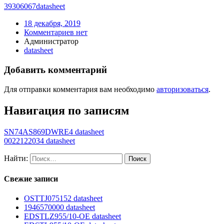
39306067
datasheet
18 декабря, 2019
Комментариев нет
Администратор
datasheet
Добавить комментарий
Для отправки комментария вам необходимо
авторизоваться
.
Навигация по записям
SN74AS869DWRE4 datasheet
0022122034 datasheet
Найти:
Свежие записи
OSTTJ075152 datasheet
1946570000 datasheet
EDSTLZ955/10-OE datasheet