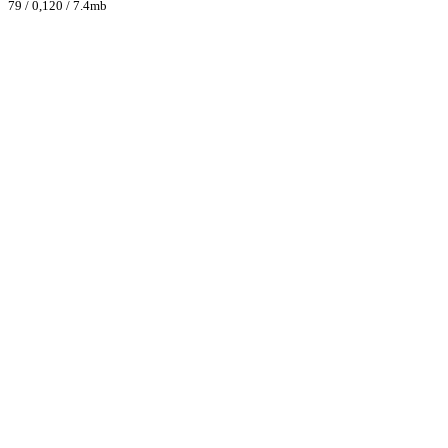
79 / 0,120 / 7.4mb