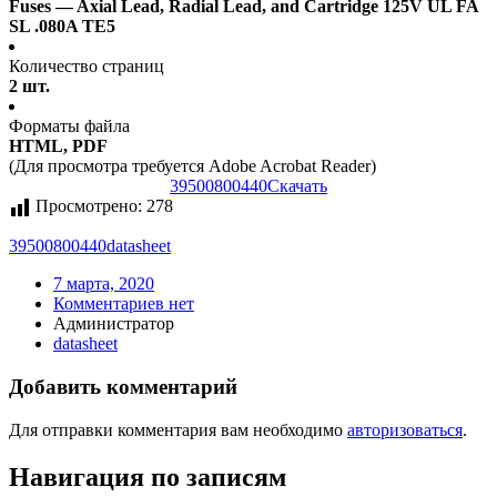
Fuses — Axial Lead, Radial Lead, and Cartridge 125V UL FA
SL .080A TE5
Количество страниц
2 шт.
Форматы файла
HTML, PDF
(Для просмотра требуется Adobe Acrobat Reader)
39500800440
Скачать
Просмотрено:
278
39500800440
datasheet
7 марта, 2020
Комментариев нет
Администратор
datasheet
Добавить комментарий
Для отправки комментария вам необходимо
авторизоваться
.
Навигация по записям