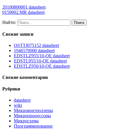
20100800001 datasheet
0159002.MR datasheet
Найти:
Свежие записи
OSTTJ075152 datasheet
1946570000 datasheet
EDSTLZ955/10-OE datasheet
EDSTL955/10-OE datasheet
EDSTLZ950/10-OE datasheet
Свежие комментарии
Рубрики
datasheet
wiki
Микроконтроллеры
Микропроцессоры
Микросхема
Программирование