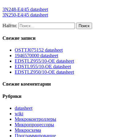
3N248-E4/45 datasheet
3N250-E4/45 datasheet
Найти:
Свежие записи
OSTTJ075152 datasheet
1946570000 datasheet
EDSTLZ955/10-OE datasheet
EDSTL955/10-OE datasheet
EDSTLZ950/10-OE datasheet
Свежие комментарии
Рубрики
datasheet
wiki
Микроконтроллеры
Микропроцессоры
Микросхема
Программирование