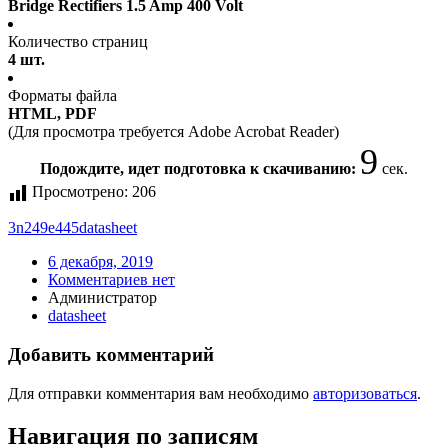
Bridge Rectifiers 1.5 Amp 400 Volt
Количество страниц
4 шт.
Форматы файла
HTML, PDF
(Для просмотра требуется Adobe Acrobat Reader)
9
Подождите, идет подготовка к скачиванию:
сек.
Просмотрено:
206
3n249e445
datasheet
6 декабря, 2019
Комментариев нет
Администратор
datasheet
Добавить комментарий
Для отправки комментария вам необходимо
авторизоваться
.
Навигация по записям