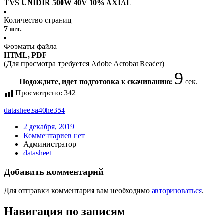
TVS UNIDIR 500W 40V 10% AXIAL
Количество страниц
7 шт.
Форматы файла
HTML, PDF
(Для просмотра требуется Adobe Acrobat Reader)
9
Подождите, идет подготовка к скачиванию:
сек.
Просмотрено:
342
datasheet
sa40he354
2 декабря, 2019
Комментариев нет
Администратор
datasheet
Добавить комментарий
Для отправки комментария вам необходимо
авторизоваться
.
Навигация по записям