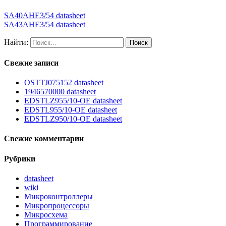
SA40AHE3/54 datasheet
SA43AHE3/54 datasheet
Найти:
Свежие записи
OSTTJ075152 datasheet
1946570000 datasheet
EDSTLZ955/10-OE datasheet
EDSTL955/10-OE datasheet
EDSTLZ950/10-OE datasheet
Свежие комментарии
Рубрики
datasheet
wiki
Микроконтроллеры
Микропроцессоры
Микросхема
Программирование