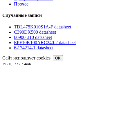
Прочее
Случайные записи
TDL475K010S1A-F datasheet
C390DX500 datasheet
66900-310 datasheet
EPF10K100ARC240-2 datasheet
6-174214-1 datasheet
Сайт использует cookies.
OK
79 / 0,172 / 7.4mb