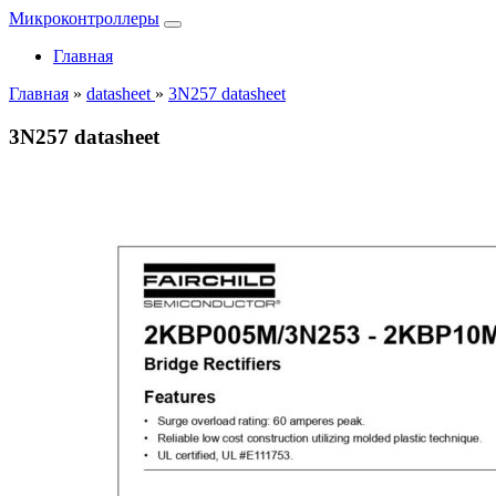
Микроконтроллеры
Главная
Главная
»
datasheet
»
3N257 datasheet
3N257 datasheet