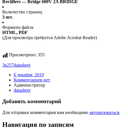
Rectifiers — Bridge 600V 2A BRIDGE
Количество страниц
3 шт.
Форматы файла
HTML, PDF
(Для просмотра требуется Adobe Acrobat Reader)
Просмотрено:
355
3n257
datasheet
6 декабря, 2019
Комментариев нет
Администратор
datasheet
Добавить комментарий
Для отправки комментария вам необходимо
авторизоваться
.
Навигация по записям