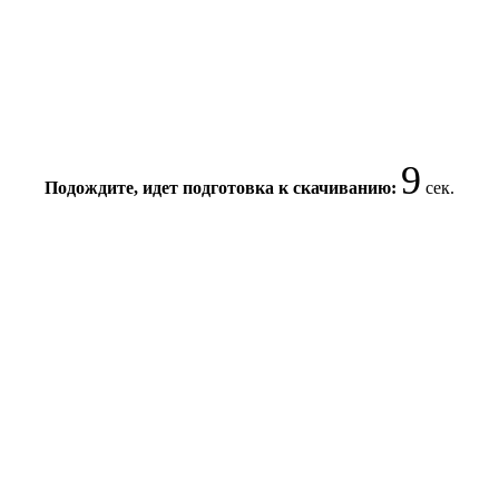
9
Подождите, идет подготовка к скачиванию:
сек.