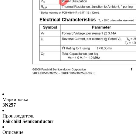
Маркировка
3N257
Производитель
Fairchild Semiconductor
Описание