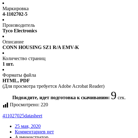
Маркировка
4-1102702-5
Производитель
Tyco Electronics
Описание
CONN HOUSING SZ1 R/A EMV-K
Количество страниц
1 шт.
Форматы файла
HTML, PDF
(Для просмотра требуется Adobe Acrobat Reader)
9
Подождите, идет подготовка к скачиванию:
сек.
Просмотрено:
220
411027025
datasheet
25 мая, 2020
Комментариев нет
Администратор