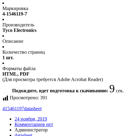
Маркировка
4-1546119-7
Производитель
Tyco Electronics
Описание
Количество страниц
1 шт.
Форматы файла
HTML, PDF
(Для просмотра требуется Adobe Acrobat Reader)
9
Подождите, идет подготовка к скачиванию:
сек.
Просмотрено:
391
415461197
datasheet
24 ноября, 2019
Комментариев нет
Администратор
datasheet