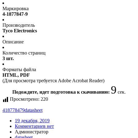
Маркировка
4-1877847-9
Производитель
Tyco Electronics
Описание
Количество страниц
3 шт.
Форматы файла
HTML, PDF
(Для просмотра требуется Adobe Acrobat Reader)
9
Подождите, идет подготовка к скачиванию:
сек.
Просмотрено:
220
418778479
datasheet
19 декабря, 2019
Комментариев нет
Администратор
datasheet