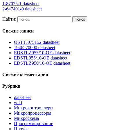
1-87025-1 datasheet
2-647401-0 datasheet
Найти:
Свежие записи
OSTTJ075152 datasheet
1946570000 datasheet
EDSTLZ955/10-OE datasheet
EDSTL955/10-OE datasheet
EDSTLZ950/10-OE datasheet
Свежие комментарии
Рубрики
datasheet
wiki
Микроконтроллеры
Микропроцессоры
Микросхема
Программирование
Прочее